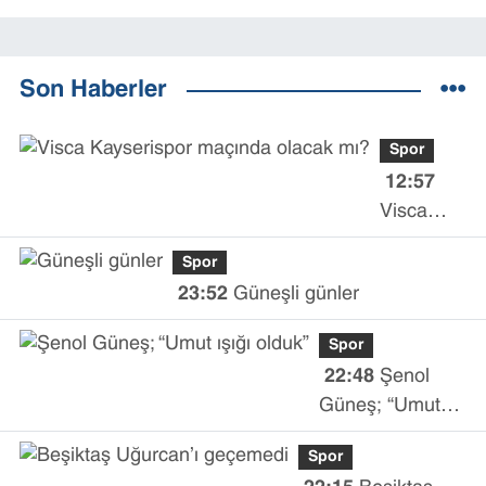
Son Haberler
Spor
12:57
Visca
Kayserispor
Spor
maçında
23:52
Güneşli günler
olacak mı?
Spor
22:48
Şenol
Güneş; “Umut
ışığı olduk”
Spor