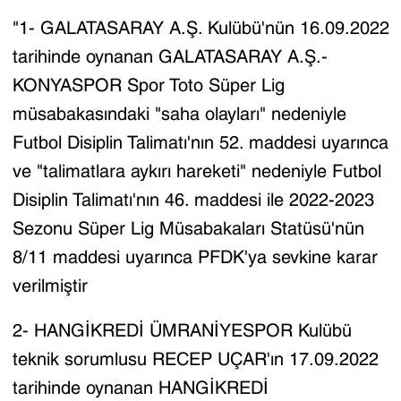
"1- GALATASARAY A.Ş. Kulübü'nün 16.09.2022
tarihinde oynanan GALATASARAY A.Ş.-
KONYASPOR Spor Toto Süper Lig
müsabakasındaki "saha olayları" nedeniyle
Futbol Disiplin Talimatı'nın 52. maddesi uyarınca
ve "talimatlara aykırı hareketi" nedeniyle Futbol
Disiplin Talimatı'nın 46. maddesi ile 2022-2023
Sezonu Süper Lig Müsabakaları Statüsü'nün
8/11 maddesi uyarınca PFDK'ya sevkine karar
verilmiştir
2- HANGİKREDİ ÜMRANİYESPOR Kulübü
teknik sorumlusu RECEP UÇAR'ın 17.09.2022
tarihinde oynanan HANGİKREDİ