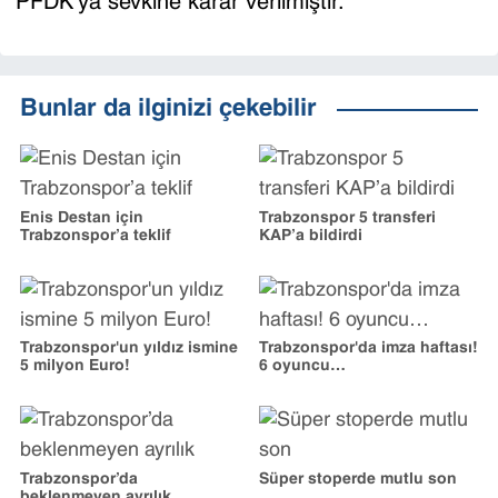
PFDK'ya sevkine karar verilmiştir.
Bunlar da ilginizi çekebilir
Enis Destan için
Trabzonspor 5 transferi
Trabzonspor’a teklif
KAP’a bildirdi
Trabzonspor'un yıldız ismine
Trabzonspor'da imza haftası!
5 milyon Euro!
6 oyuncu…
Trabzonspor’da
Süper stoperde mutlu son
beklenmeyen ayrılık