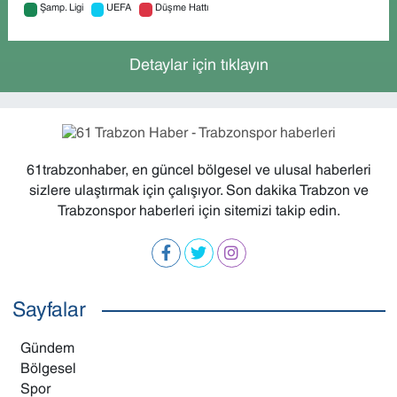
Şamp. Ligi
UEFA
Düşme Hattı
Detaylar için tıklayın
61trabzonhaber, en güncel bölgesel ve ulusal haberleri
sizlere ulaştırmak için çalışıyor. Son dakika Trabzon ve
Trabzonspor haberleri için sitemizi takip edin.
Sayfalar
Gündem
Bölgesel
Spor