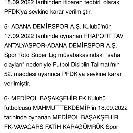
18.09.2022 tarihinden itibaren tedbirli olarak
PFDK'ya sevkine karar verilmiştir.
5- ADANA DEMİRSPOR A.Ş. Kulübü'nün
17.09.2022 tarihinde oynanan FRAPORT TAV
ANTALYASPOR-ADANA DEMİRSPOR A.Ş.
Spor Toto Süper Lig müsabakasındaki "saha
olayları" nedeniyle Futbol Disiplin Talimatı'nın
52. maddesi uyarınca PFDK'ya sevkine karar
verilmiştir.
6- MEDİPOL BAŞAKŞEHİR FK Kulübü
futbolcusu MAHMUT TEKDEMİR'in 18.09.2022
tarihinde oynanan MEDİPOL BAŞAKŞEHİR
FK-VAVACARS FATİH KARAGÜMRÜK Spor