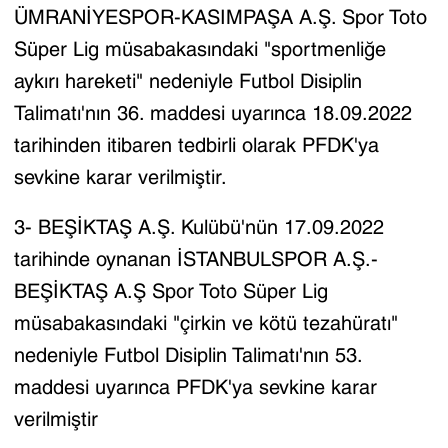
ÜMRANİYESPOR-KASIMPAŞA A.Ş. Spor Toto
Süper Lig müsabakasındaki "sportmenliğe
aykırı hareketi" nedeniyle Futbol Disiplin
Talimatı'nın 36. maddesi uyarınca 18.09.2022
tarihinden itibaren tedbirli olarak PFDK'ya
sevkine karar verilmiştir.
3- BEŞİKTAŞ A.Ş. Kulübü'nün 17.09.2022
tarihinde oynanan İSTANBULSPOR A.Ş.-
BEŞİKTAŞ A.Ş Spor Toto Süper Lig
müsabakasındaki "çirkin ve kötü tezahüratı"
nedeniyle Futbol Disiplin Talimatı'nın 53.
maddesi uyarınca PFDK'ya sevkine karar
verilmiştir