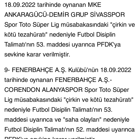
18.09.2022 tarihinde oynanan MKE
ANKARAGÜCÜ-DEMİR GRUP SİVASSPOR
Spor Toto Süper Lig müsabakasındaki "çirkin ve
kötü tezahüratı" nedeniyle Futbol Disiplin
Talimatı'nın 53. maddesi uyarınca PFDK'ya
sevkine karar verilmiştir.
9- FENERBAHÇE A.Ş. Kulübü'nün 18.09.2022
tarihinde oynanan FENERBAHÇE A.Ş.-
CORENDON ALANYASPOR Spor Toto Süper
Lig müsabakasındaki "çirkin ve kötü tezahüratı"
nedeniyle Futbol Disiplin Talimatı'nın 53.
maddesi uyarınca ve "saha olayları" nedeniyle
Futbol Disiplin Talimatı'nın 52. maddesi uyarınca