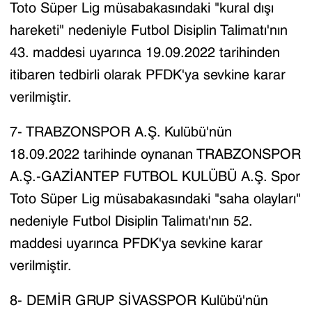
Toto Süper Lig müsabakasındaki "kural dışı
hareketi" nedeniyle Futbol Disiplin Talimatı'nın
43. maddesi uyarınca 19.09.2022 tarihinden
itibaren tedbirli olarak PFDK'ya sevkine karar
verilmiştir.
7- TRABZONSPOR A.Ş. Kulübü'nün
18.09.2022 tarihinde oynanan TRABZONSPOR
A.Ş.-GAZİANTEP FUTBOL KULÜBÜ A.Ş. Spor
Toto Süper Lig müsabakasındaki "saha olayları"
nedeniyle Futbol Disiplin Talimatı'nın 52.
maddesi uyarınca PFDK'ya sevkine karar
verilmiştir.
8- DEMİR GRUP SİVASSPOR Kulübü'nün