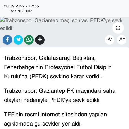
20.09.2022 - 17:55
YAYINLANMA
-
+
A
A
Trabzonspor, Galatasaray, Beşiktaş,
Fenerbahçe'nin Profesyonel Futbol Disiplin
Kurulu'na (PFDK) sevkine karar verildi.
Trabzonspor, Gaziantep FK maçındaki saha
olayları nedeniyle PFDK'ya sevk edildi.
TFF'nin resmi internet sitesinden yapılan
açıklamada şu sevkler yer aldı: