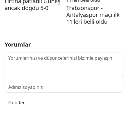
Fırtına patladı! Güneş
ancak doğdu 5-0
Trabzonspor -
Antalyaspor maçı ilk
11’leri belli oldu
Yorumlar
Gönder