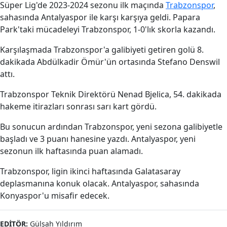
Süper Lig'de 2023-2024 sezonu ilk maçında
Trabzonspor
,
sahasında Antalyaspor ile karşı karşıya geldi. Papara
Park'taki mücadeleyi Trabzonspor, 1-0'lık skorla kazandı.
Karşılaşmada Trabzonspor'a galibiyeti getiren golü 8.
dakikada Abdülkadir Ömür'ün ortasında Stefano Denswil
attı.
Trabzonspor Teknik Direktörü Nenad Bjelica, 54. dakikada
hakeme itirazları sonrası sarı kart gördü.
Bu sonucun ardından Trabzonspor, yeni sezona galibiyetle
başladı ve 3 puanı hanesine yazdı. Antalyaspor, yeni
sezonun ilk haftasında puan alamadı.
Trabzonspor, ligin ikinci haftasında Galatasaray
deplasmanına konuk olacak. Antalyaspor, sahasında
Konyaspor'u misafir edecek.
EDITÖR:
Gülşah Yıldırım