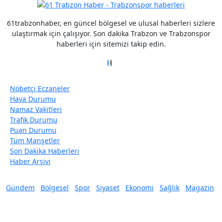
61trabzonhaber, en güncel bölgesel ve ulusal haberleri sizlere
ulaştırmak için çalışıyor. Son dakika Trabzon ve Trabzonspor
haberleri için sitemizi takip edin.
Nöbetçi Eczaneler
Hava Durumu
Namaz Vakitleri
Trafik Durumu
Puan Durumu
Tüm Manşetler
Son Dakika Haberleri
Haber Arşivi
Gündem
Bölgesel
Spor
Siyaset
Ekonomi
Sağlık
Magazin