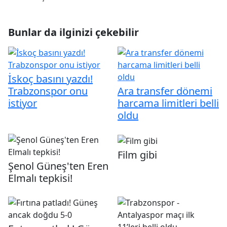
Bunlar da ilginizi çekebilir
İskoç basını yazdı!
Trabzonspor onu
Ara transfer dönemi
istiyor
harcama limitleri belli
oldu
Film gibi
Şenol Güneş'ten Eren
Elmalı tepkisi!