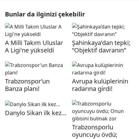
Bunlar da ilginizi çekebilir
A Milli Takım Uluslar
Şahinkaya’dan tepki;
A Ligi'ne yükseldi
“Objektif davranın”
Trabzonspor’un
Avrupa kulüplerinin
Banza planı!
radarına girdi!
Danylo Sikan ilk kez…
Trabzonsporlu
oyuncuyu övdü;