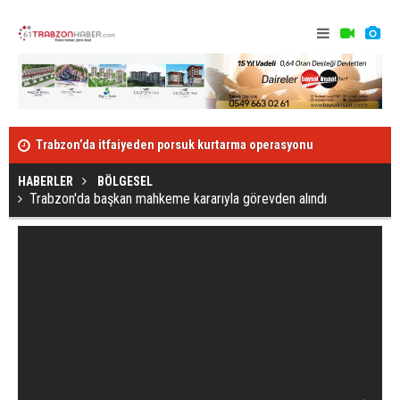
Trabzon’da itfaiyeden porsuk kurtarma operasyonu
Türkiye günl
HABERLER
BÖLGESEL
Trabzon'da başkan mahkeme kararıyla görevden alındı