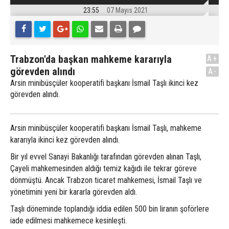
23:55
07 Mayıs 2021
Trabzon'da başkan mahkeme kararıyla
A+
görevden alındı
A-
Arsin minibüsçüler kooperatifi başkanı İsmail Taşlı ikinci kez
görevden alındı.
Arsin minibüsçüler kooperatifi başkanı İsmail Taşlı, mahkeme
kararıyla ikinci kez görevden alındı.
Bir yıl evvel Sanayi Bakanlığı tarafından görevden alınan Taşlı,
Çayeli mahkemesinden aldığı temiz kağıdı ile tekrar göreve
dönmüştü. Ancak Trabzon ticaret mahkemesi, İsmail Taşlı ve
yönetimini yeni bir kararla görevden aldı.
Taşlı döneminde toplandığı iddia edilen 500 bin liranın şoförlere
iade edilmesi mahkemece kesinleşti.