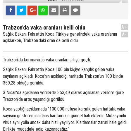
Trabzon'da vaka oranları belli oldu
A+
Sağlık Bakanı Fahrettin Koca Türkiye genelindeki vaka oranlarını
A-
açıklarken, Trabzon’daki oran da belli oldu.
Trabzon’da koronavirüs vaka oranları artışa geçti.
Sağlık Bakanı Fahrettin Koca 100 bin kişiye karşılık gelen vaka
sayılarını açıkladı. Koca'nın açıkladığı haritada Trabzon'un 100 binde
359,28 olduğu görüldü.
3 Nisan'da açıklanan verilerde 353,49 olarak açıklanan verilere göre
Trabzon'da artış yaşandığı görüldü.
Koca yaptığı açıklamada "100.000 nüfusa karşılık gelen haftalık vaka
sayısını gösteren insidans haritamızın güncel hali ektedir. Mutasyonlu
virüs aynı yolla ancak daha hızlı yayılıyor. Kısıtlamalar zaruri hale geldi.
Birlikte mücadele edip kazanacağız."