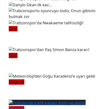
Spor
Trabzonspor’da Nwakaeme
talihsizliği!
Spor
Trabzonspor’dan flaş Simon
Banza kararı!
Bölgesel
Meteoroloji’den Doğu Karadeniz’e
uyarı geldi
Bölgesel