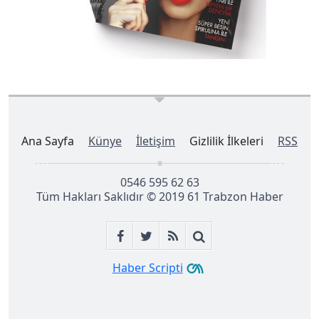
Ana Sayfa
Künye
İletişim
Gizlilik İlkeleri
RSS
0546 595 62 63
Tüm Hakları Saklıdır © 2019
61 Trabzon Haber
Haber Scripti