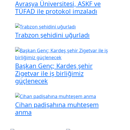
Avrasya Üniversitesi, ASKF ve
TÜFAD ile protokol imzaladı
Trabzon şehidini uğurladı
Başkan Genç; Kardeş şehir
Zigetvar ile iş birliğimiz
güçlenecek
Cihan padişahına muhteşem
anma