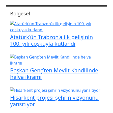
Bölgesel
Atatürk’ün Trabzon’a ilk gelişinin
100. yılı coşkuyla kutlandı
Başkan Genç’ten Mevlit Kandilinde
helva ikramı
Hisarkent projesi şehrin vizyonunu
yansıtıyor