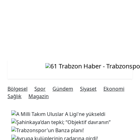
Bölgesel
Spor
Gündem
Siyaset
Ekonomi
Sağlık
Magazin