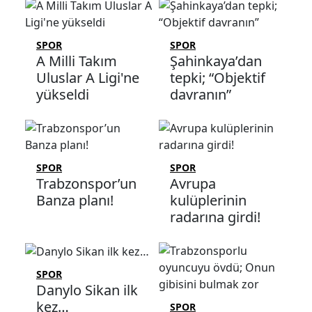
SPOR
SPOR
A Milli Takım
Şahinkaya’dan
Uluslar A Ligi'ne
tepki; “Objektif
yükseldi
davranın”
SPOR
SPOR
Trabzonspor’un
Avrupa
Banza planı!
kulüplerinin
radarına girdi!
SPOR
Danylo Sikan ilk
kez…
SPOR