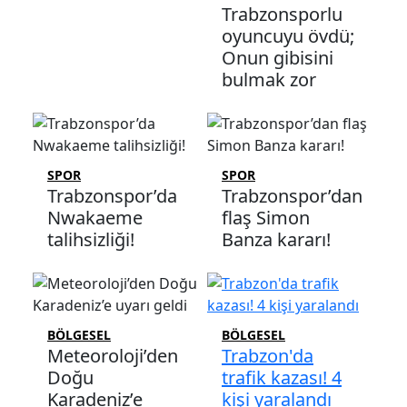
Trabzonsporlu
oyuncuyu övdü;
Onun gibisini
bulmak zor
SPOR
SPOR
Trabzonspor’da
Trabzonspor’dan
Nwakaeme
flaş Simon
talihsizliği!
Banza kararı!
BÖLGESEL
BÖLGESEL
Meteoroloji’den
Trabzon'da
Doğu
trafik kazası! 4
Karadeniz’e
kişi yaralandı