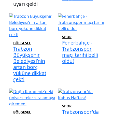
uyarı geldi
SPOR
Fenerbahçe -
BÖLGESEL
Trabzon
Trabzonspor
Büyükşehir
maçı tarihi belli
Belediyesi’nin
oldu!
artan borç
yüküne dikkat
çekti
SPOR
Trabzonspor'da
BÖLGESEL