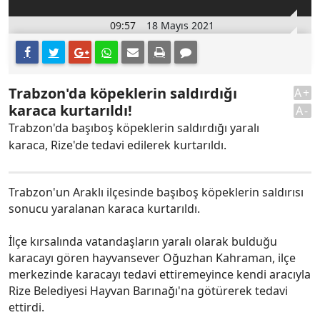
09:57
18 Mayıs 2021
Trabzon'da köpeklerin saldırdığı
A+
karaca kurtarıldı!
A-
Trabzon'da başıboş köpeklerin saldırdığı yaralı
karaca, Rize'de tedavi edilerek kurtarıldı.
Trabzon'un Araklı ilçesinde başıboş köpeklerin saldırısı
sonucu yaralanan karaca kurtarıldı.
İlçe kırsalında vatandaşların yaralı olarak bulduğu
karacayı gören hayvansever Oğuzhan Kahraman, ilçe
merkezinde karacayı tedavi ettiremeyince kendi aracıyla
Rize Belediyesi Hayvan Barınağı'na götürerek tedavi
ettirdi.