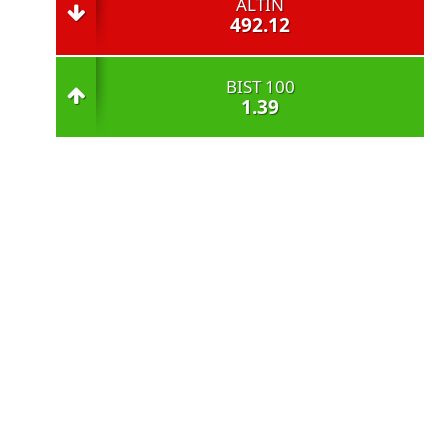
ALTIN
492.12
BIST 100
1.39