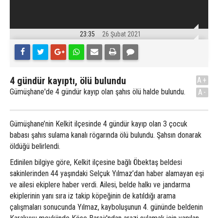
23:35
26 Şubat 2021
4 gündür kayıptı, ölü bulundu
A+
Gümüşhane'de 4 gündür kayıp olan şahıs ölü halde bulundu.
A-
Gümüşhane’nin Kelkit ilçesinde 4 gündür kayıp olan 3 çocuk
babası şahıs sulama kanalı rögarında ölü bulundu. Şahsın donarak
öldüğü belirlendi.
Edinilen bilgiye göre, Kelkit ilçesine bağlı Öbektaş beldesi
sakinlerinden 44 yaşındaki Selçuk Yılmaz’dan haber alamayan eşi
ve ailesi ekiplere haber verdi. Ailesi, belde halkı ve jandarma
ekiplerinin yanı sıra iz takip köpeğinin de katıldığı arama
çalışmaları sonucunda Yılmaz, kayboluşunun 4. gününde beldenin