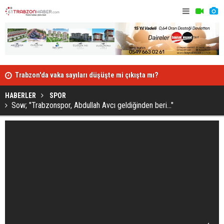
Trabzon'da vaka sayıları düşüşte mi çıkışta mı?
Karadeniz'd
HABERLER
SPOR
Sow; "Trabzonspor, Abdullah Avcı geldiğinden beri..."