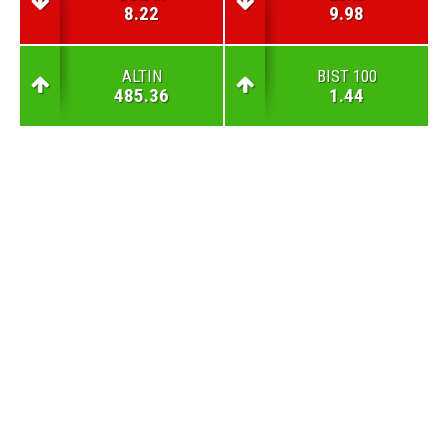
8.22
9.98
ALTIN
BIST 100
485.36
1.44