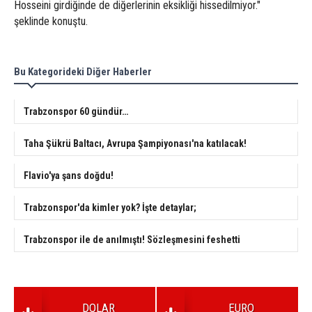
Hosseini girdiğinde de diğerlerinin eksikliği hissedilmiyor."
şeklinde konuştu.
Bu Kategorideki Diğer Haberler
Trabzonspor 60 gündür…
Taha Şükrü Baltacı, Avrupa Şampiyonası'na katılacak!
Flavio'ya şans doğdu!
Trabzonspor'da kimler yok? İşte detaylar;
Trabzonspor ile de anılmıştı! Sözleşmesini feshetti
DOLAR
EURO