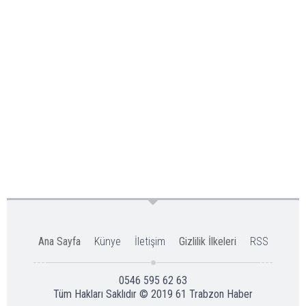
Ana Sayfa
Künye
İletişim
Gizlilik İlkeleri
RSS
0546 595 62 63
Tüm Hakları Saklıdır © 2019
61 Trabzon Haber