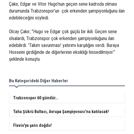
Çakır, Edgar ve Vitor Hugo'nun geçen sene kadroda olması
durumunda Trabzonspor'un çok erkenden şampiyonluğunu ilan
edebileceğini söyledi.
Olcay Çakır; "Hugo ve Edgar çok güçlü bir ikili. Geçen sene
olsalardı, Trabzonspor çok erkenden şampiyonluğunu ilan
edebilirdi. 'Takım savunması' yatırımı karşılığını verdi. Buraya
Hosseini girdiğinde de diğerlerinin eksikliği hissedilmiyor."
şeklinde konuştu.
Bu Kategorideki Diğer Haberler
Trabzonspor 60 gündür…
Taha Şükrü Baltacı, Avrupa Şampiyonası'na katılacak!
Flavio'ya şans doğdu!