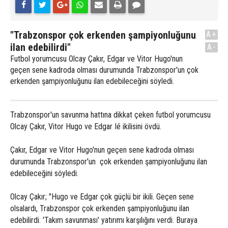
"Trabzonspor çok erkenden şampiyonluğunu
A+
ilan edebilirdi"
A-
Futbol yorumcusu Olcay Çakır, Edgar ve Vitor Hugo'nun
geçen sene kadroda olması durumunda Trabzonspor'un çok
erkenden şampiyonluğunu ilan edebileceğini söyledi.
Trabzonspor'un savunma hattına dikkat çeken futbol yorumcusu
Olcay Çakır, Vitor Hugo ve Edgar Ié ikilisini övdü.
Çakır, Edgar ve Vitor Hugo'nun geçen sene kadroda olması
durumunda Trabzonspor'un çok erkenden şampiyonluğunu ilan
edebileceğini söyledi.
Olcay Çakır; "Hugo ve Edgar çok güçlü bir ikili. Geçen sene
olsalardı, Trabzonspor çok erkenden şampiyonluğunu ilan
edebilirdi. 'Takım savunması' yatırımı karşılığını verdi. Buraya