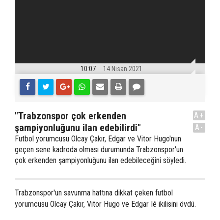
10:07
14 Nisan 2021
"Trabzonspor çok erkenden
A+
şampiyonluğunu ilan edebilirdi"
A-
Futbol yorumcusu Olcay Çakır, Edgar ve Vitor Hugo'nun
geçen sene kadroda olması durumunda Trabzonspor'un
çok erkenden şampiyonluğunu ilan edebileceğini söyledi.
Trabzonspor'un savunma hattına dikkat çeken futbol
yorumcusu Olcay Çakır, Vitor Hugo ve Edgar Ié ikilisini övdü.