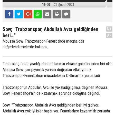
16:00
26 Şubat 2021
Sow; "Trabzonspor, Abdullah Avcı geldiğinden
A+
beri..."
A-
Moussa Sow, Trabzonspor-Fenerbahçe maçına dair
değerlendirmelerde bulundu.
Fenerbahçe'de oynadığı dönem takımın efsane golcülerinden biri olan
Moussa Sow, şampiyonluk yarışını doğrudan etkileyecek
Trabzonspor-Fenerbahçe mücadelesini D-Smart'ta yorumladı.
Trabzonspor'un Abdullah Avcı ile yakaladığı çıkışa değinen Moussa
Sow, Fenerbahçe'nin de kazanmak zorunda olduğuna değindi.
Sow; "Trabzonspor, Abdullah Avcı geldiğinden beri iyi gidiyor.
Abdullah Avcı çok iyi işler başarıyor. Fenerbahçe kazanmak zorunda,