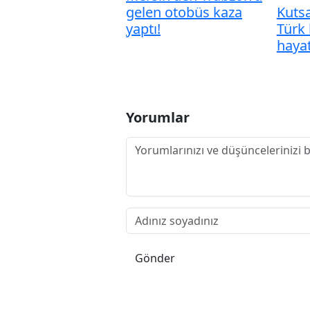
gelen otobüs kaza
Kutsa
yaptı!
Türk 
hayat
Yorumlar
Gönder