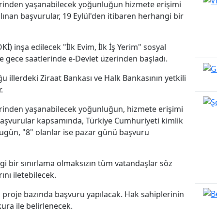
zerinden yaşanabilecek yoğunluğun hizmete erişimi
ınan başvurular, 19 Eylül'den itibaren herhangi bir
İ) inşa edilecek "İlk Evim, İlk İş Yerim" sosyal
de gece saatlerinde e-Devlet üzerinden başladı.
 illerdeki Ziraat Bankası ve Halk Bankasının yetkili
.
zerinden yaşanabilecek yoğunluğun, hizmete erişimi
başvurular kapsamında, Türkiye Cumhuriyeti kimlik
ugün, "8" olanlar ise pazar günü başvuru
gi bir sınırlama olmaksızın tüm vatandaşlar söz
nı iletebilecek.
 proje bazında başvuru yapılacak. Hak sahiplerinin
kura ile belirlenecek.