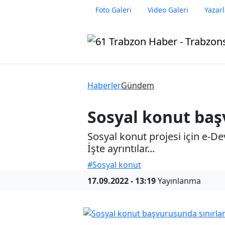
Foto Galeri
Video Galeri
Yazarl
Haberler
Gündem
Sosyal konut baş
Sosyal konut projesi için e-De
İşte ayrıntılar...
#Sosyal konut
17.09.2022 - 13:19
Yayınlanma