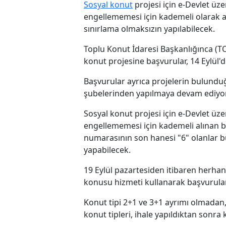
Sosyal konut
projesi için e-Devlet ü
engellememesi için kademeli olarak al
sınırlama olmaksızın yapılabilecek.
Toplu Konut İdaresi Başkanlığınca (TOK
konut projesine başvurular, 14 Eylül'
Başvurular ayrıca projelerin bulunduğu
şubelerinden yapılmaya devam ediyor
Sosyal konut projesi için e-Devlet ü
engellememesi için kademeli alınan 
numarasının son hanesi "6" olanlar b
yapabilecek.
19 Eylül pazartesiden itibaren herhan
konusu hizmeti kullanarak başvuruları
Konut tipi 2+1 ve 3+1 ayrımı olmadan,
konut tipleri, ihale yapıldıktan sonra 