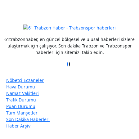
Detaylar için tıklayın
61trabzonhaber, en güncel bölgesel ve ulusal haberleri sizlere
ulaştırmak için çalışıyor. Son dakika Trabzon ve Trabzonspor
haberleri için sitemizi takip edin.
Nöbetçi Eczaneler
Hava Durumu
Namaz Vakitleri
Trafik Durumu
Puan Durumu
Tüm Manşetler
Son Dakika Haberleri
Haber Arşivi