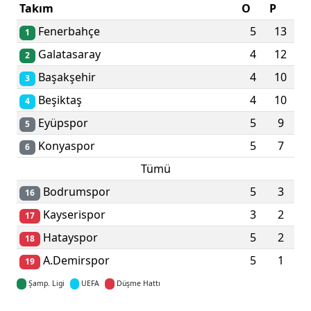
Takım
O
P
Fenerbahçe
5
13
1
Galatasaray
4
12
2
Başakşehir
4
10
3
Beşiktaş
4
10
4
Eyüpspor
5
9
5
Konyaspor
5
7
6
Tümü
Bodrumspor
5
3
16
Kayserispor
3
2
17
Hatayspor
5
2
18
A.Demirspor
5
1
19
Şamp. Ligi
UEFA
Düşme Hattı