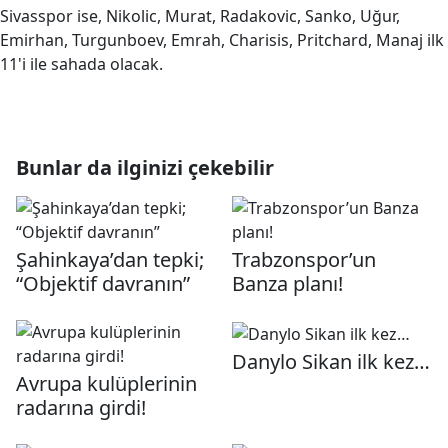
Sivasspor ise, Nikolic, Murat, Radakovic, Sanko, Uğur,
Emirhan, Turgunboev, Emrah, Charisis, Pritchard, Manaj ilk
11'i ile sahada olacak.
Bunlar da ilginizi çekebilir
Şahinkaya’dan tepki;
Trabzonspor’un
“Objektif davranın”
Banza planı!
Danylo Sikan ilk kez…
Avrupa kulüplerinin
radarına girdi!