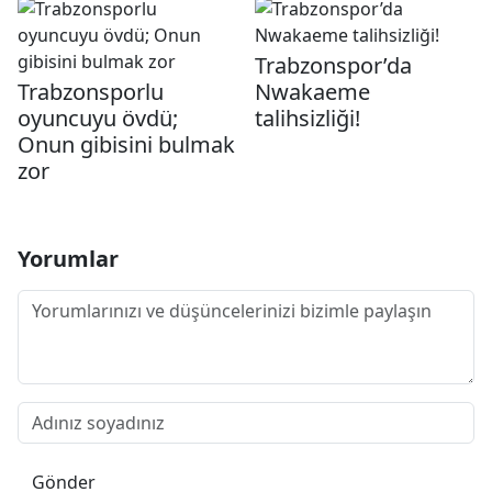
Trabzonspor’da
Trabzonsporlu
Nwakaeme
oyuncuyu övdü;
talihsizliği!
Onun gibisini bulmak
zor
Yorumlar
Gönder