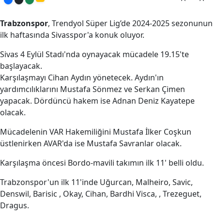
Trabzonspor
, Trendyol Süper Lig’de 2024-2025 sezonunun
ilk haftasında Sivasspor'a konuk oluyor.
Sivas 4 Eylül Stadı'nda oynayacak mücadele 19.15'te
başlayacak.
Karşılaşmayı Cihan Aydın yönetecek. Aydın'ın
yardımcılıklarını Mustafa Sönmez ve Serkan Çimen
yapacak. Dördüncü hakem ise Adnan Deniz Kayatepe
olacak.
Mücadelenin VAR Hakemiliğini Mustafa İlker Coşkun
üstlenirken AVAR'da ise Mustafa Savranlar olacak.
Karşılaşma öncesi Bordo-mavili takımın ilk 11' belli oldu.
Trabzonspor'un ilk 11'inde Uğurcan, Malheiro, Savic,
Denswil, Barisic , Okay, Cihan, Bardhi Visca, , Trezeguet,
Dragus.