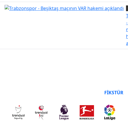
PUAN DURUMU
FIKSTÜR