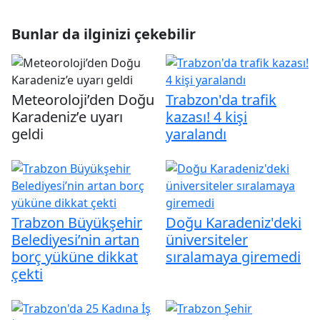
Bunlar da ilginizi çekebilir
Meteoroloji’den Doğu
Trabzon'da trafik
Karadeniz’e uyarı
kazası! 4 kişi
geldi
yaralandı
Trabzon Büyükşehir
Doğu Karadeniz'deki
Belediyesi’nin artan
üniversiteler
borç yüküne dikkat
sıralamaya giremedi
çekti