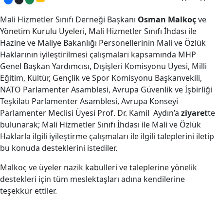
Mali Hizmetler Sınıfı Derneği Başkanı
Osman Malkoç
ve
Yönetim Kurulu Üyeleri, Mali Hizmetler Sınıfı İhdası ile
Hazine ve Maliye Bakanlığı Personellerinin Mali ve Özlük
Haklarının iyileştirilmesi çalışmaları kapsamında MHP
Genel Başkan Yardımcısı, Dışişleri Komisyonu Üyesi, Milli
Eğitim, Kültür, Gençlik ve Spor Komisyonu Başkanvekili,
NATO Parlamenter Asamblesi, Avrupa Güvenlik ve İşbirliği
Teşkilatı Parlamenter Asamblesi, Avrupa Konseyi
Parlamenter Meclisi Üyesi Prof. Dr. Kamil Aydın’a
ziyaret
te
bulunarak; Mali Hizmetler Sınıfı İhdası ile Mali ve Özlük
Haklarla ilgili iyileştirme çalışmaları ile ilgili taleplerini iletip
bu konuda desteklerini istediler.
Malkoç ve üyeler nazik kabulleri ve taleplerine yönelik
destekleri için tüm meslektaşları adına kendilerine
teşekkür ettiler.