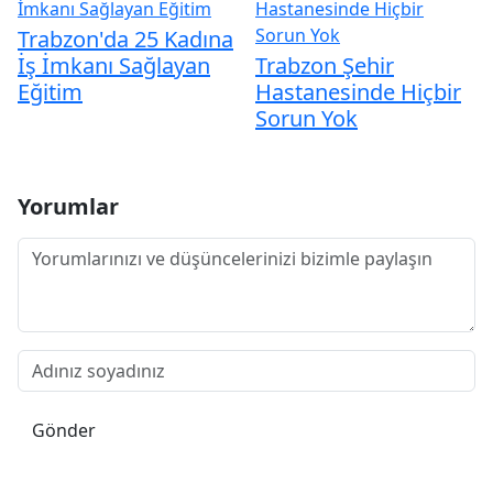
Trabzon'da 25 Kadına
İş İmkanı Sağlayan
Trabzon Şehir
Eğitim
Hastanesinde Hiçbir
Sorun Yok
Yorumlar
Gönder