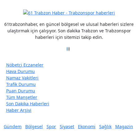
61trabzonhaber, en güncel bölgesel ve ulusal haberleri sizlere
ulaştırmak için çalışıyor. Son dakika Trabzon ve Trabzonspor
haberleri için sitemizi takip edin.
Nöbetçi Eczaneler
Hava Durumu
Namaz Vakitleri
Trafik Durumu
Puan Durumu
Tüm Manşetler
Son Dakika Haberleri
Haber Arşivi
Gündem
Bölgesel
Spor
Siyaset
Ekonomi
Sağlık
Magazin