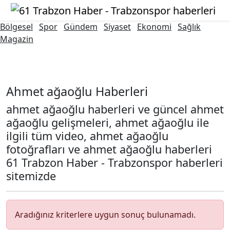
Bölgesel
Spor
Gündem
Siyaset
Ekonomi
Sağlık
Magazin
ahmet ağaoğlu
Ahmet ağaoğlu Haberleri
ahmet ağaoğlu haberleri ve güncel ahmet
ağaoğlu gelişmeleri, ahmet ağaoğlu ile
ilgili tüm video, ahmet ağaoğlu
fotoğrafları ve ahmet ağaoğlu haberleri
61 Trabzon Haber - Trabzonspor haberleri
sitemizde
Aradığınız kriterlere uygun sonuç bulunamadı.