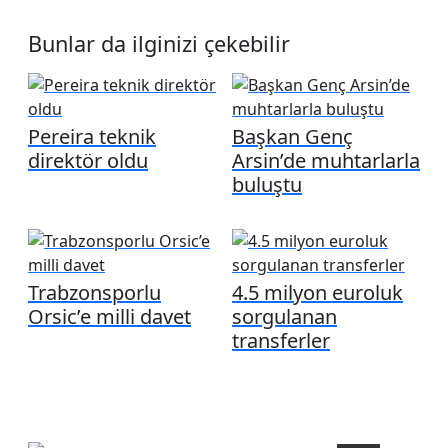
Bunlar da ilginizi çekebilir
Pereira teknik
Başkan Genç
direktör oldu
Arsin’de muhtarlarla
buluştu
Trabzonsporlu
4.5 milyon euroluk
Orsic’e milli davet
sorgulanan
transferler