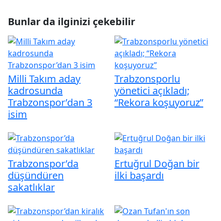
Bunlar da ilginizi çekebilir
Milli Takım aday
Trabzonsporlu
kadrosunda
yönetici açıkladı;
Trabzonspor’dan 3
“Rekora koşuyoruz”
isim
Trabzonspor’da
Ertuğrul Doğan bir
düşündüren
ilki başardı
sakatlıklar