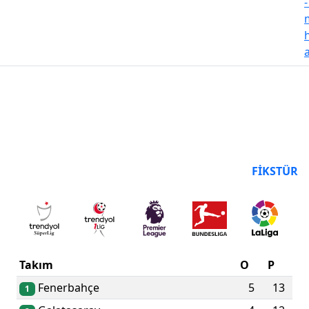
PUAN DURUMU
FIKSTÜR
Takım
O
P
Fenerbahçe
5
13
1