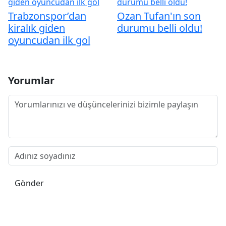
Trabzonspor’dan
Ozan Tufan'ın son
kiralık giden
durumu belli oldu!
oyuncudan ilk gol
Yorumlar
Gönder