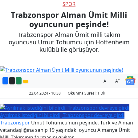
SPOR
Trabzonspor Alman Ümit Milli
oyuncunun peşinde!
Trabzonspor Alman Ümit milli takım
oyuncusu Umut Tohumcu için Hoffenheim
kulübü ile görüşüyor.
-
+
A
A
22.04.2024 - 10:38
Okunma Süresi: 1 Dk
Ayrılmak istediğini bildirdi, Trabzonspor devreye girdi
Trabzonspor
Umut Tohumcu'nun peşinde. Türk ve Alman
vatandaşlığına sahip 19 yaşındaki oyuncu Almanya Ümit
Milli Takımının formasını giyiyor.