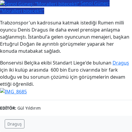
Şenol Güneş;
“Moralleri bitecekti”
Trabzonspor'un kadrosuna katmak istediği Rumen milli
oyuncu Denis Dragus ile daha evvel prensipe anlaşma
sağlanmıştı. İstanbul'a gelen oyuncunun menajeri, başkan
Ertuğrul Doğan ile ayrıntılı görüşmeler yaparak her
konuda mutabakat sağladı.
Bonservisi Belçika ekibi Standart Liege'de bulunan
Draguş
için iki kulüp arasında 600 bin Euro civarında bir fark
olduğu ve bu sorunun çözümü için görüşmelerin devam
ettiği öğrenildi.
EDITÖR:
Gül Yıldırım
Draguş