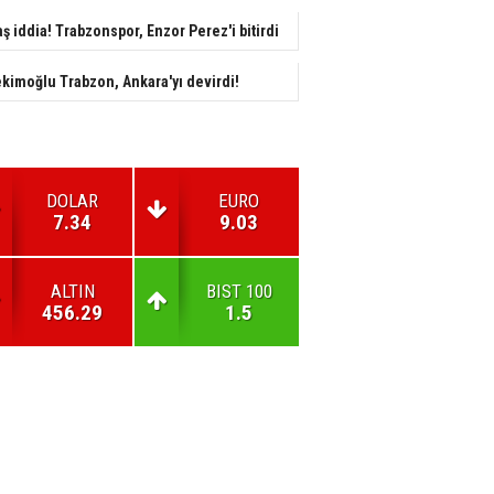
aş iddia! Trabzonspor, Enzor Perez'i bitirdi
kimoğlu Trabzon, Ankara'yı devirdi!
DOLAR
EURO
7.34
9.03
ALTIN
BIST 100
456.29
1.5