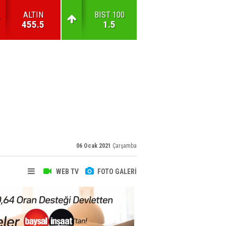
ALTIN
BIST 100
455.5
1.5
06 Ocak 2021
Çarşamba
WEB TV
FOTO GALERİ