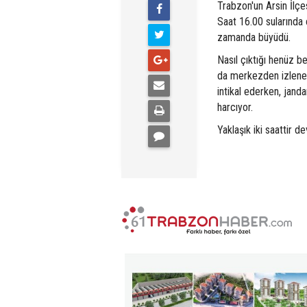
Trabzon'un Arsin İlçe
Saat 16.00 sularında 
zamanda büyüdü.
Nasıl çıktığı henüz b
da merkezden izlenebi
intikal ederken, jand
harcıyor.
Yaklaşık iki saattir 