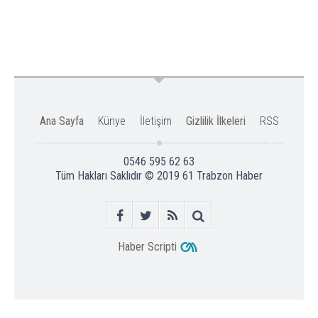
Ana Sayfa
Künye
İletişim
Gizlilik İlkeleri
RSS
0546 595 62 63
Tüm Hakları Saklıdır © 2019
61 Trabzon Haber
Haber Scripti