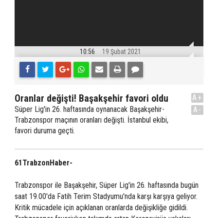
10:56
19 Şubat 2021
Oranlar değişti! Başakşehir favori oldu
A+
Süper Lig'in 26. haftasında oynanacak Başakşehir-
A-
Trabzonspor maçının oranları değişti. İstanbul ekibi,
favori duruma geçti.
61TrabzonHaber-
Trabzonspor ile Başakşehir, Süper Lig'in 26. haftasında bugün
saat 19.00'da Fatih Terim Stadyumu'nda karşı karşıya geliyor.
Kritik mücadele için açıklanan oranlarda değişikliğe gidildi.