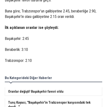
Başakşehir favori duruma geçti.
Buna göre; Trabzonspor'un galibiyetine 2.45, beraberliğe 2.90,
Başakşehir'in olası galibiyetine 2.15 oran verildi.
İlk açıklanan oranlar ise şöyleydi:
Başakşehir: 2.45
Beraberlik: 3.10
Trabzonspor: 2.10
Bu Kategorideki Diğer Haberler
Oranlar değişti! Başakşehir favori oldu
Tunç Kayacı; "Başakşehir'in Trabzonspor karşısındaki tek
derdi..."