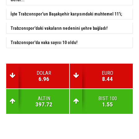
İşte Trabzonspor'un Başakşehir karşısındaki muhtemel 11'i;
Trabzonspor'daki vakaların nedenini şehre bağladı!
Trabzonspor'da vaka sayısı 10 oldu!
DOLAR
EURO
6.96
8.44
ALTIN
BIST 100
397.72
1.55