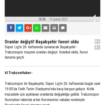
10:56
19 Şubat 2021
Oranlar değişti! Başakşehir favori oldu
A+
Süper Lig'in 26. haftasında oynanacak Başakşehir-
A-
Trabzonspor maçının oranları değişti. İstanbul ekibi, favori
duruma geçti.
61TrabzonHaber-
Trabzonspor ile Başakşehir, Süper Lig'in 26. haftasında bugün saat
19.00'da Fatih Terim Stadyumu'nda karşı karşıya geliyor. Kritik
mücadele için açıklanan oranlarda değişikliğe gidildi. Trabzonspor
favoriyken takımda artan Koronavirüs vakaları nedeniyle