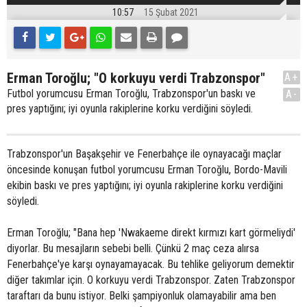
10:57
15 Şubat 2021
Erman Toroğlu; "O korkuyu verdi Trabzonspor"
A+
Futbol yorumcusu Erman Toroğlu, Trabzonspor'un baskı ve
A-
pres yaptığını; iyi oyunla rakiplerine korku verdiğini söyledi.
Trabzonspor'un Başakşehir ve Fenerbahçe ile oynayacağı maçlar
öncesinde konuşan futbol yorumcusu Erman Toroğlu, Bordo-Mavili
ekibin baskı ve pres yaptığını; iyi oyunla rakiplerine korku verdiğini
söyledi.
Erman Toroğlu; "Bana hep 'Nwakaeme direkt kırmızı kart görmeliydi'
diyorlar. Bu mesajların sebebi belli. Çünkü 2 maç ceza alırsa
Fenerbahçe'ye karşı oynayamayacak. Bu tehlike geliyorum demektir
diğer takımlar için. O korkuyu verdi Trabzonspor. Zaten Trabzonspor
taraftarı da bunu istiyor. Belki şampiyonluk olamayabilir ama ben