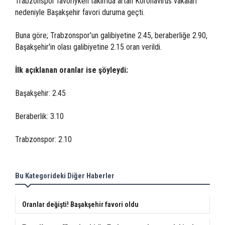
Trabzonspor favoriyken takımda artan Koronavirüs vakaları
nedeniyle Başakşehir favori duruma geçti.
Buna göre; Trabzonspor'un galibiyetine 2.45, beraberliğe 2.90,
Başakşehir'in olası galibiyetine 2.15 oran verildi.
İlk açıklanan oranlar ise şöyleydi:
Başakşehir: 2.45
Beraberlik: 3.10
Trabzonspor: 2.10
Bu Kategorideki Diğer Haberler
Oranlar değişti! Başakşehir favori oldu