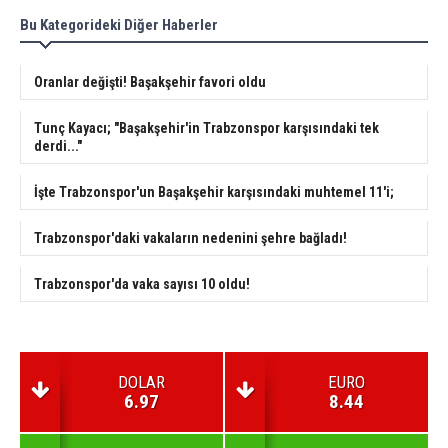
Bu Kategorideki Diğer Haberler
Oranlar değişti! Başakşehir favori oldu
Tunç Kayacı; "Başakşehir'in Trabzonspor karşısındaki tek
derdi..."
İşte Trabzonspor'un Başakşehir karşısındaki muhtemel 11'i;
Trabzonspor'daki vakaların nedenini şehre bağladı!
Trabzonspor'da vaka sayısı 10 oldu!
DOLAR
EURO
6.97
8.44