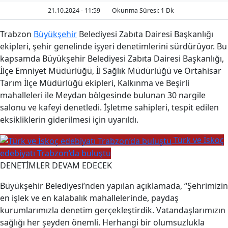
21.10.2024 - 11:59
Okunma Süresi: 1 Dk
Trabzon
Büyükşehir
Belediyesi Zabıta Dairesi Başkanlığı
ekipleri, şehir genelinde işyeri denetimlerini sürdürüyor. Bu
kapsamda Büyükşehir Belediyesi Zabıta Dairesi Başkanlığı,
İlçe Emniyet Müdürlüğü, İl Sağlık Müdürlüğü ve Ortahisar
Tarım İlçe Müdürlüğü ekipleri, Kalkınma ve Beşirli
mahalleleri ile Meydan bölgesinde bulunan 30 nargile
salonu ve kafeyi denetledi. İşletme sahipleri, tespit edilen
eksikliklerin giderilmesi için uyarıldı.
Türk ve İskoç
edebiyatı Trabzon’da buluştu
DENETİMLER DEVAM EDECEK
Büyükşehir Belediyesi’nden yapılan açıklamada, “Şehrimizin
en işlek ve en kalabalık mahallelerinde, paydaş
kurumlarımızla denetim gerçekleştirdik. Vatandaşlarımızın
sağlığı her şeyden önemli. Herhangi bir olumsuzlukla