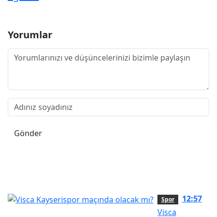
Yorumlar
Gönder
12:57
Spor
Visca