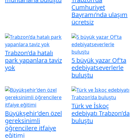
Cumhuriyet
Bayramı’nda ulaşım
ücretsiz
Trabzon’da hatalı
park yapanlara taviz
5 büyük yazar Of’ta
yok
edebiyatseverlerle
buluştu
Türk ve İskoç
Büyükşehir’den özel
edebiyatı Trabzon’da
gereksinimli
buluştu
öğrencilere itfaiye
eğitimi