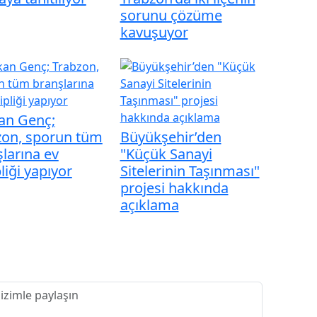
sorunu çözüme
kavuşuyor
an Genç;
zon, sporun tüm
Büyükşehir’den
larına ev
"Küçük Sanayi
liği yapıyor
Sitelerinin Taşınması"
projesi hakkında
açıklama