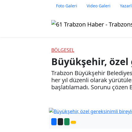
Foto Galeri
Video Galeri
Yazarl
BÖLGESEL
Büyükşehir, özel 
Trabzon Büyükşehir Belediyesi,
her yıl düzenli olarak yürütüle
başlatılamadı. Sorunu çözen B