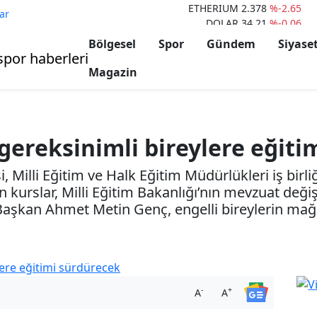
DOLAR
34,21
%-0.06
ar
EURO
37,51
%0.03
ALTIN
2.886,67
%0.59
Bölgesel
Spor
Gündem
Siyase
BİST100
9.022
%-1.21
BITCOIN
60.559
%-2.14
Magazin
gereksinimli bireylere eğiti
 Milli Eğitim ve Halk Eğitim Müdürlükleri iş birliğ
n kurslar, Milli Eğitim Bakanlığı’nın mevzuat değiş
aşkan Ahmet Metin Genç, engelli bireylerin mağd
-
+
A
A