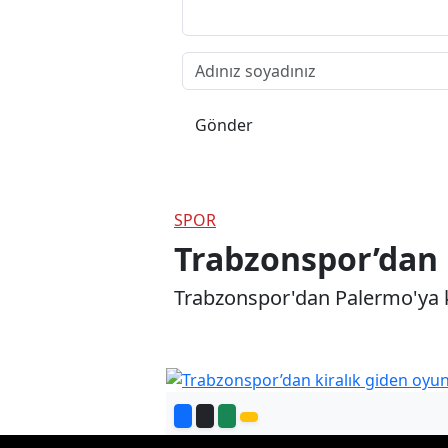
Gönder
SPOR
Trabzonspor’dan 
Trabzonspor'dan Palermo'ya kir