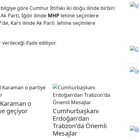
lgiye göre Cumhur İttifakı iki doğu ilinde birbiri
Ak Parti, Iğdır ilinde
MHP
lehine seçimlere
'de, Kars ilinde Ak Parti lehine seçimlere
erileceği ifade ediliyor.
 Karaman o
ye geçiyor
Cumhurbaşkanı
Erdoğan'dan
Trabzon'da Önemli
Mesajlar