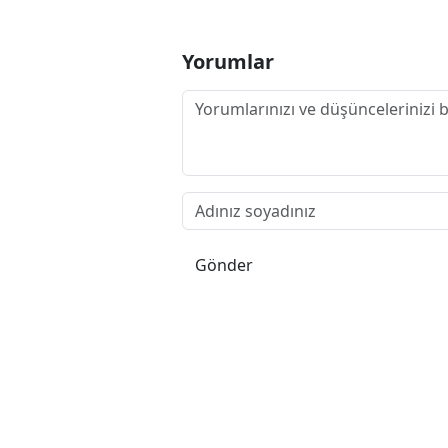
Yorumlar
Gönder