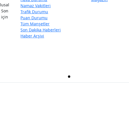
lusal
Namaz Vakitleri
. Son
Trafik Durumu
 için
Puan Durumu
Tüm Manşetler
Son Dakika Haberleri
Haber Arşivi
lıdır.