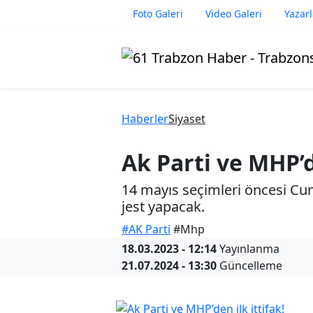
Foto Galeri
Video Galeri
Yazarl
Haberler
Siyaset
Ak Parti ve MHP’de
14 mayıs seçimleri öncesi Cumhur
jest yapacak.
#AK Parti
#Mhp
18.03.2023 - 12:14
Yayınlanma
21.07.2024 - 13:30
Güncelleme