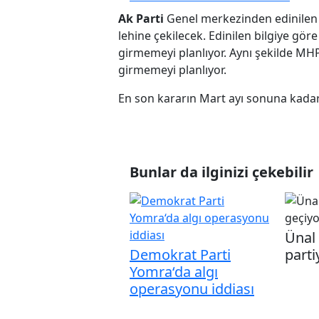
Ak Parti
Genel merkezinden edinilen bi
lehine çekilecek. Edinilen bilgiye göre 
girmemeyi planlıyor. Aynı şekilde MHP
girmemeyi planlıyor.
En son kararın Mart ayı sonuna kadar v
Bunlar da ilginizi çekebilir
Ünal
Demokrat Parti
parti
Yomra‘da algı
operasyonu iddiası